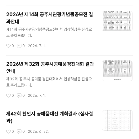
2026년 제14회 공주시관광기념품공모전 결
과안내
글 내용
제14회 공주시관광기념품공모전에서 입상하심을 진심으
로 축하드립니다.
작성시간
0
0
2026. 7. 1.
2026년 제32회 공주시공예품경진대회 결과
안내
글 내용
제32회 공 주시 공예품 경진대회에서 입상하심을 진심으
로 축하드립니다.
작성시간
0
0
2026. 7. 1.
제42회 천안시 공예품대전 개최결과 (심사결
과)
작성시간
0
0
2026. 6. 22.