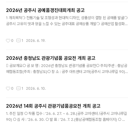
2026년 공주시 공예품경진대회개최 공고
글 내용
1 개최목적❍ 전통기술 및 조형성과 현대적 디자인, 성품성이 결합 된 공예품 발굴❍
공주시 고유의 멋과 향을 느낄 수 있는 공주대표 공예상품 개발❍ 공예산업 활성화
및 신상품 개발을 통한 공예인의 소득증대 도모 2 개최기관❍ 주 관 : 충남공예협동
조합❍ 주 체 : 공주시 3. 추진일정❍ 작품 접수 : 26. 6. 27 (토) ~ 6. 28. (일) 9:0
작성시간
0
1
2026. 6. 19.
0~17:30❍ 장 소 : 공주 고마아트센터 컨벤션홀(충남 공주시 고마나루길 90) - 작
품접수, 작품반출, 심사, 시상식, 전시회 등❍ 심 사 : 26. 6. 30. 공주 고마아트센터
컨벤션홀❍ 발 표 : 26. 7. 1 (공주시 및 충남공예협동조합 홈페이지)❍ 낙선작 반출 :
2026년 충청남도 관광기념품 공모전 개최 공고
26. 7. 4. ~ 7. 5 9:00~17:30 공주 고마아트센터 컨벤..
글 내용
󰊱 공모개요○ 공 모 명 : 2026년 충청남도 관광기념품 공모전○ 주최/주관 : 충남공
예협동조합(주최 : 충청남도)○ 장 소 : 공주 아트센터 고마(공주시 고마나루길 90)
󰊲 일 정○ 작품접수 : ‘26. 6. 28(일) ~ 6. 29(월) 09:00~18:00(신청서, 작품 동
시접수)○ 접수장소 : 공주 아트센터 고마(공주시 고마나루길 90).○ 심 사 : ‘26. 7.
작성시간
0
1
2026. 6. 10.
2(실사 7. 3일)○ 발 표 : ‘26. 7. 3(충남공예협동조합 홈페이지/개별통보)○ 낙선작
반출 : ‘26. 7. 4 ~ 7.5, 09:00~17:00(공주 아트센터 고마 컨벤션홀)○ 입상작 반
출 : ‘26. 7. 26, 09:00~16:00(공주 아트센터 고마 컨벤션홀)○ 시 상 : ‘26. 7. 24.
2026년 14회 공주시 관광기념품공모전 개최 공고
14:00(공주 ..
글 내용
1. 추진 일정 ○ 작품 접수 : ‘26. 6. 27. ~ 6. 28.(공주 고마센터 /공주시 고마나루길
90) ○ 심 사 : ‘26. 6. 30. ○ 발 표 : ‘26. 7. 2.(충남공예협동조합 홈페이지) ○ 낙
선작품 반출 : ‘26. 7. 4 ~ 7. 5일 10:00 ~ 17:00까지 - 반출장소 : 충남공예협동조
합 전시판매장/ 공주 고마나루길 30 ○ 시 상 : ‘26. 7. 24, 10:00(공주 고마센터)
작성시간