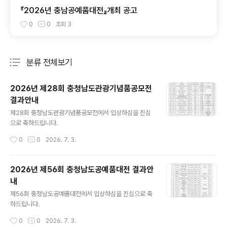
『2026년 충남공예품대전』개최 공고
0
0
조회
3
분류 전체보기
주요 글 목록
2026년 제28회 충청남도관광기념품공모전
결과안내
글 내용
제28회 충청남도관광기념품공모전에서 입상하심을 진심
으로 축하드립니다.
작성시간
0
0
2026. 7. 3.
2026년 제56회 충청남도공예품대전 결과안
내
글 내용
제56회 충청남도공예품대전에서 입상하심을 진심으로 축
하드립니다.
작성시간
0
0
2026. 7. 3.