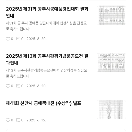
2025년 제31회 공주시공예품경진대회 결과
안내
글 내용
제31회 공 주시 공예품 경진대회에서 입상하심을 진심으
로 축하드립니다.
작성시간
0
0
2025. 6. 20.
2025년 제13회 공주시관광기념품공모전 결
과안내
글 내용
제13회 공주시관광기념품공모전에서 입상하심을 진심으
로 축하드립니다.
작성시간
0
0
2025. 6. 20.
제41회 천안시 공예품대전 (수상작) 발표
작성시간
0
0
2025. 6. 16.